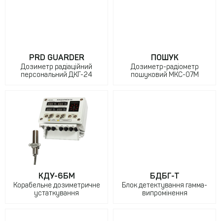
PRD GUARDER
ПОШУК
Дозиметр радіаційний
Дозиметр-радіометр
персональний ДКГ-24
пошуковий МКС-07М
КДУ-6БМ
БДБГ-Т
Корабельне дозиметричне
Блок детектування гамма-
устаткування
випромінення