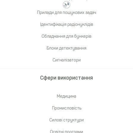
Прилади для пошукових задач
Ідентифікація радіонуклідів
Обладнання для бункерів
Блоки детектування
Сигналізатори
Сфери використання
Медицина
Промисловість
Cилові структури
Освітні програми