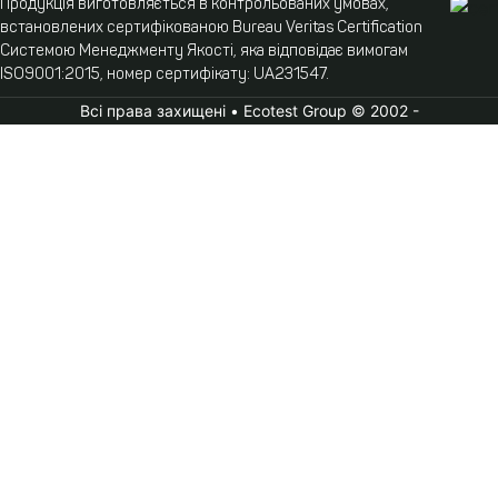
Продукція виготовляється в контрольованих умовах,
встановлених сертифікованою Bureau Veritas Certification
Системою Менеджменту Якості, яка відповідає вимогам
ISO9001:2015, номер сертифікату: UA231547.
Всі права захищені • Ecotest Group © 2002 -