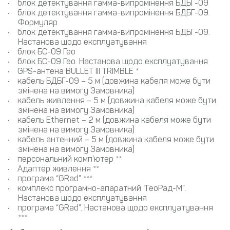
блок детектування гамма-випромінення БДБГ-09
блок детектування гамма-випромінення БДБГ-09.
Формуляр
блок детектування гамма-випромінення БДБГ-09.
Настанова щодо експлуатування
блок БС-09 Гео
блок БС-09 Гео. Настанова щодо експлуатування
GPS-антена BULLET III TRIMBLE *
кабель БДБГ-09 – 5 м (довжина кабеля може бути
змінена на вимогу Замовника)
кабель живлення – 5 м (довжина кабеля може бути
змінена на вимогу Замовника)
кабель Ethernet – 2 м (довжина кабеля може бути
змінена на вимогу Замовника)
кабель антенний – 5 м (довжина кабеля може бути
змінена на вимогу Замовника)
персональний комп’ютер **
Адаптер живлення **
програма “GRad” ***
комплекс програмно-апаратний “ГеоРад-М”.
Настанова щодо експлуатування
програма “GRad”. Настанова щодо експлуатування
***