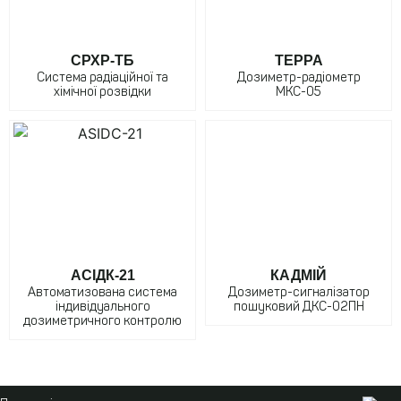
СРХР-ТБ
ТЕРРА
Система радіаційної та
Дозиметр-радіометр
хімічної розвідки
МКС-05
АСІДК-21
КАДМІЙ
Автоматизована система
Дозиметр-сигналізатор
індивідуального
пошуковий ДКС-02ПН
дозиметричного контролю