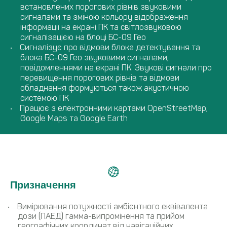
встановлених порогових рівнів звуковими
сигналами та зміною кольору відображення
інформації на екрані ПК та світлозвуковою
сигналізацією на блоці БС-09 Гео
Сигналізує про відмови блока детектування та
блока БС-09 Гео звуковими сигналами,
повідомленнями на екрані ПК. Звукові сигнали про
перевищення порогових рівнів та відмови
обладнання формуються також акустичною
системою ПК
Працює з електронними картами OpenStreetMap,
Google Maps та Google Earth
Призначення
Вимірювання потужностi амбієнтного еквiвалента
дози (ПАЕД) гамма-випромінення та прийом
географічних координат від навігаційних