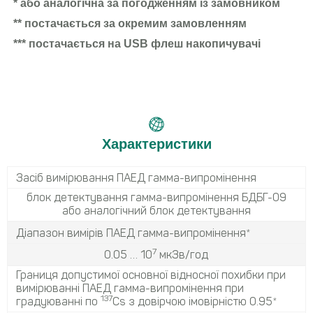
* або аналогічна за погодженням із замовником
** постачається за окремим замовленням
*** постачається на USB флеш накопичувачі
Характеристики
Засіб вимірювання ПАЕД гамма-випромінення
блок детектування гамма-випромінення БДБГ-09
або аналогічний блок детектування
Діапазон вимірів ПАЕД гамма-випромінення*
7
0.05 … 10
мкЗв/год
Границя допустимої основної відносної похибки при
вимірюванні ПАЕД гамма-випромінення при
137
градуюванні по
Cs з довірчою імовірністю 0.95*