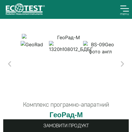
menu
Комплекс програмно-апаратний
ГеоРад-М
ЗАМОВИТИ ПРОДУКТ