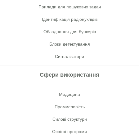
Прилади для пошукових задач
Ідентифікація радіонуклідів
Обладнання для бункерів
Блоки детектування
Сигналізатори
Сфери використання
Медицина
Промисловість
Cилові структури
Освітні програми