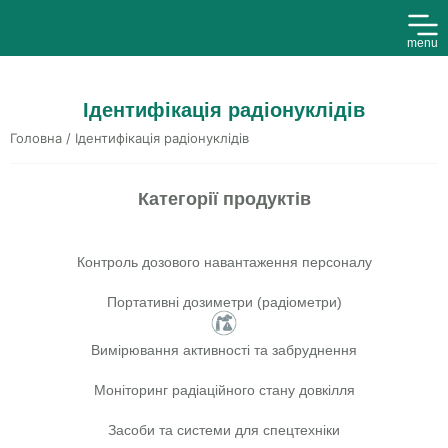
menu
Ідентифікація радіонуклідів
Головна
/ Ідентифікація радіонуклідів
Категорії продуктів
Контроль дозового навантаження персоналу
Портативні дозиметри (радіометри)
Вимірювання активності та забруднення
Моніторинг радіаційного стану довкілля
Засоби та системи для спецтехніки