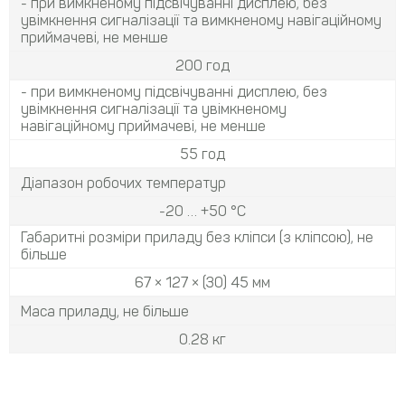
- при вимкненому підсвічуванні дисплею, без
увімкнення сигналізації та вимкненому навігаційному
приймачеві, не менше
200 год
- при вимкненому підсвічуванні дисплею, без
увімкнення сигналізації та увімкненому
навігаційному приймачеві, не менше
55 год
Діапазон робочих температур
-20 … +50 °С
Габаритні розміри приладу без кліпси (з кліпсою), не
більше
67 × 127 × (30) 45 мм
Маса приладу, не більше
0.28 кг