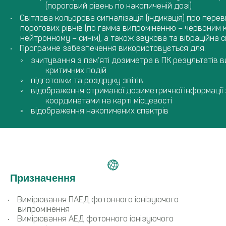
(пороговий рівень по накопиченій дозі)
Світлова кольорова сигналізація (індикація) про пере
порогових рівнів (по гамма випроміненню – червоним 
нейтронному – синім), а також звукова та вібраційна с
Програмне забезпечення використовується для:
зчитування з пам’яті дозиметра в ПК результатів 
критичних подій
підготовки та роздруку звітів
відображення отриманої дозиметричної інформації
координатами на карті місцевості
відображення накопичених спектрів
Призначення
Вимірювання ПАЕД фотонного іонізуючого
випромінення
Вимірювання АЕД фотонного іонізуючого