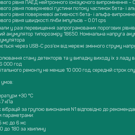
вого рівня ПАЕД нейтронного іонізуючого випромінення – 0
ого рівня поверхневої густини потоку частинок бета- і аль
ого рівня поверхневої активності бета- і альфа-випромінен
ого рівня швидкості лічби імпульсів – 0.01 cps
нали у разі перевищення запрограмованих порогових рівнів
й акумулятор типорозміру 18650. Номінальна напруга акуму
кумулятора
ться через USB-C роз’єм від мережі змінного струму напр
олювання стану детекторів та у випадку виходу їх з ладу 
6 000 год
ітального ремонту не менше 10 000 год, середній строк сл
 умов:
ератури +30 °С
.7 кПа
 вібрацій за групою виконання N1 відповідно до рекоменда
и параметрами:
5 мс до 6 мс
40 до 180 за хвилину