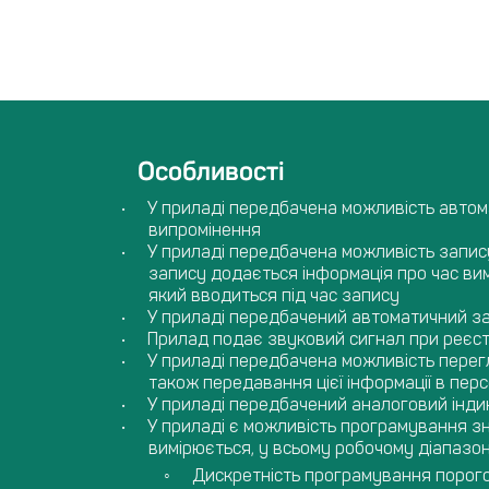
Особливості
У приладі передбачена можливість автом
випромінення
У приладі передбачена можливість запису
запису додається інформація про час ви
який вводиться під час запису
У приладі передбачений автоматичний зап
Прилад подає звуковий сигнал при реєст
У приладі передбачена можливість перегл
також передавання цієї інформації в пер
У приладі передбачений аналоговий інди
У приладі є можливість програмування зн
вимірюється, у всьому робочому діапазо
Дискретність програмування порого