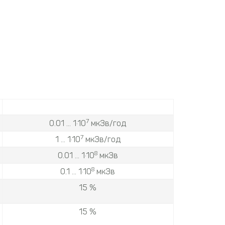
7
0.01 ... 1·10
мкЗв/год
7
1 ... 1·10
мкЗв/год
8
0.01 ... 1·10
мкЗв
8
0.1 ... 1·10
мкЗв
15 %
15 %