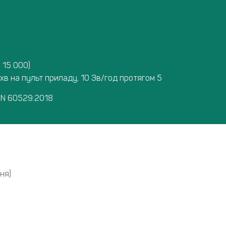
 15 000)
хв на пульт приладу, 10 Зв/год протягом 5
 EN 60529:2018
ня)