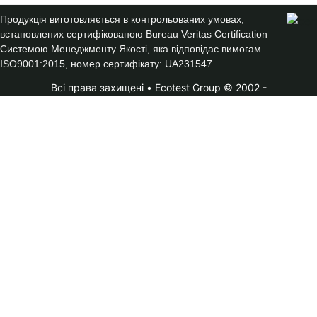
Продукція виготовляється в контрольованих умовах,
встановлених сертифікованою Bureau Veritas Certification
Системою Менеджменту Якості, яка відповідає вимогам
ISO9001:2015, номер сертифікату: UA231547.
Всі права захищені • Ecotest Group © 2002 -