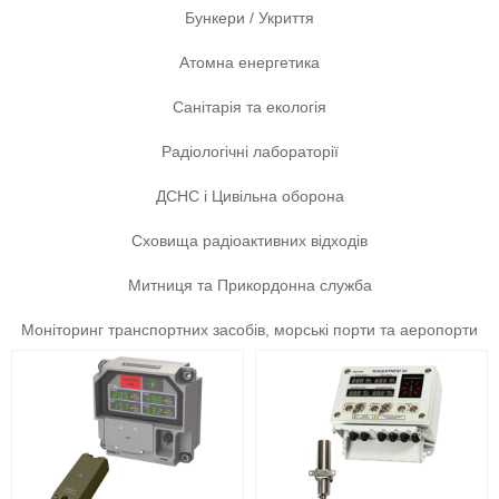
Бункери / Укриття
Атомна енергетика
Санітарія та екологія
Радіологічні лабораторії
ДСНС і Цивільна оборона
Сховища радіоактивних відходів
Митниця та Прикордонна служба
Моніторинг транспортних засобів, морські порти та аеропорти