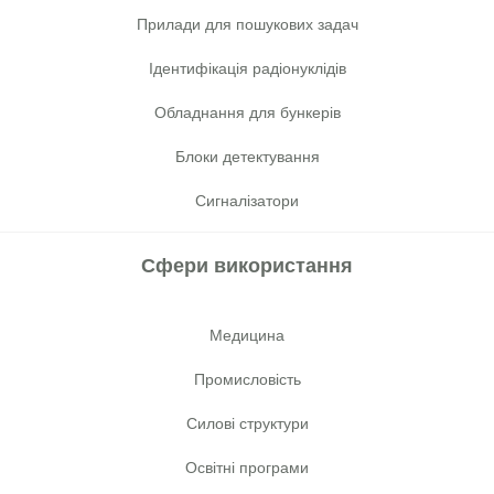
Прилади для пошукових задач
Ідентифікація радіонуклідів
Обладнання для бункерів
Блоки детектування
Сигналізатори
Сфери використання
Медицина
Промисловість
Cилові структури
Освітні програми