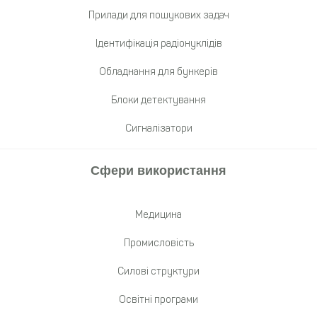
Прилади для пошукових задач
Ідентифікація радіонуклідів
Обладнання для бункерів
Блоки детектування
Сигналізатори
Сфери використання
Медицина
Промисловість
Cилові структури
Освітні програми