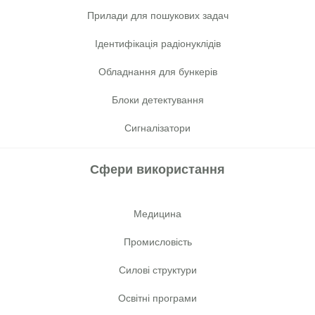
Прилади для пошукових задач
Ідентифікація радіонуклідів
Обладнання для бункерів
Блоки детектування
Сигналізатори
Сфери використання
Медицина
Промисловість
Cилові структури
Освітні програми