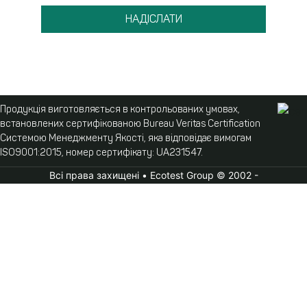
НАДІСЛАТИ
Продукція виготовляється в контрольованих умовах,
встановлених сертифікованою Bureau Veritas Certification
Системою Менеджменту Якості, яка відповідає вимогам
ISO9001:2015, номер сертифікату: UA231547.
Всі права захищені • Ecotest Group © 2002 -