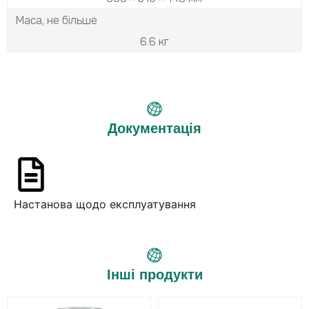
Маса, не більше
6.6 кг
Документація
Настанова щодо експлуатування
Інші продукти