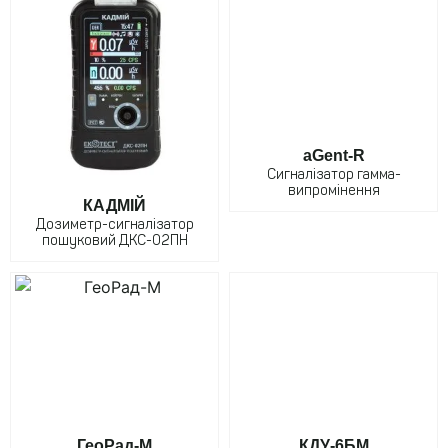
aGent-R
Сигналізатор гамма-
випромінення
КАДМІЙ
Дозиметр-сигналізатор
пошуковий ДКС-02ПН
ГеоРад-М
КДУ-6БМ