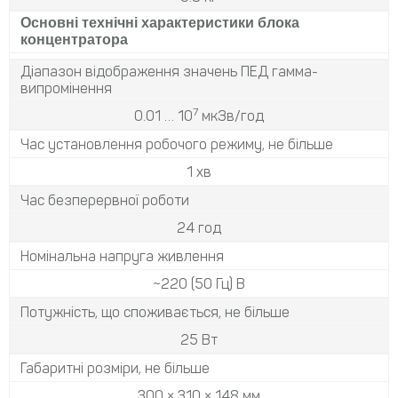
Основні технічні характеристики блока
концентратора
Діапазон відображення значень ПЕД гамма-
випромінення
7
0.01 … 10
мкЗв/год
Час установлення робочого режиму, не більше
1 хв
Час безперервної роботи
24 год
Номінальна напруга живлення
~220 (50 Гц) В
Потужність, що споживається, не більше
25 Вт
Габаритні розміри, не більше
300 × 310 × 148 мм