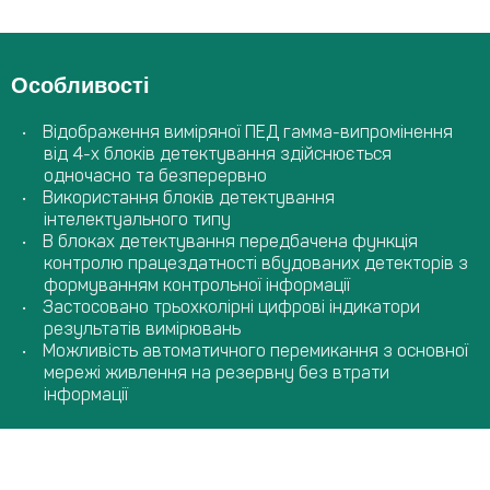
Особливості
Відображення виміряної ПЕД гамма-випромінення
від 4-х блоків детектування здійснюється
одночасно та безперервно
Використання блоків детектування
інтелектуального типу
В блоках детектування передбачена функція
контролю працездатності вбудованих детекторів з
формуванням контрольної інформації
Застосовано трьохколірні цифрові індикатори
результатів вимірювань
Можливість автоматичного перемикання з основної
мережі живлення на резервну без втрати
інформації