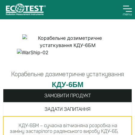
menu
Корабельне дозиметричне устаткування
КДУ-6БМ
ЗАМОВИТИ ПРОДУКТ
ЗАДАТИ ЗАПИТАННЯ
КДУ-6БМ – сучасна вітчизняна розробка на
заміну застарілого радянського виробу КДУ-6Б,