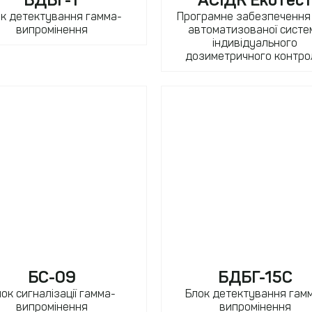
к детектування гамма-
Програмне забезпечення
випромінення
автоматизованої систе
індивідуального
дозиметричного контр
БС-09
БДБГ-15С
ок сигналізації гамма-
Блок детектування гам
випромінення
випромінення