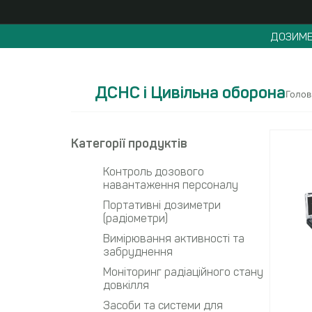
ДОЗИМЕ
ДСНС і Цивільна оборона
Голов
Категорії продуктів
Контроль дозового
навантаження персоналу
Портативні дозиметри
(радіометри)
Вимірювання активності та
забруднення
Моніторинг радіаційного стану
довкілля
Засоби та системи для