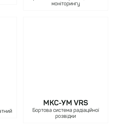
моніторингу
МКС-УМ VRS
Бортова система радіаційної
атний
розвідки