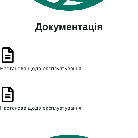
Документація
Настанова щодо експлуатування
Настанова щодо експлуатування