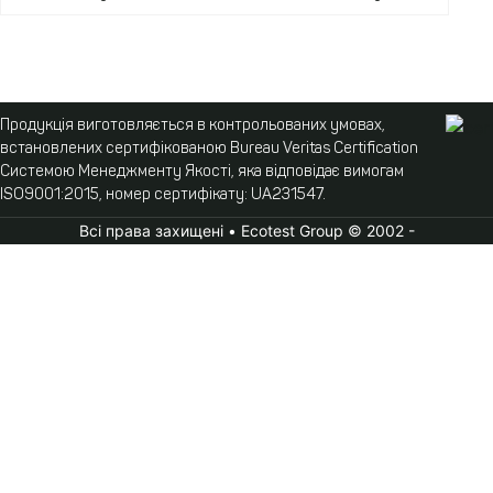
Продукція виготовляється в контрольованих умовах,
встановлених сертифікованою Bureau Veritas Certification
Системою Менеджменту Якості, яка відповідає вимогам
ISO9001:2015, номер сертифікату: UA231547.
Всі права захищені • Ecotest Group © 2002 -