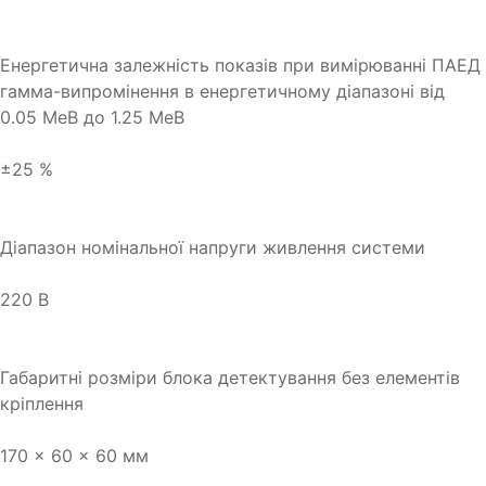
Енергетична залежність показів при вимірюванні ПАЕД
гамма-випромінення в енергетичному діапазоні від
0.05 МеВ до 1.25 МеВ
±25 %
Діапазон номінальної напруги живлення системи
220 В
Габаритні розміри блока детектування без елементів
кріплення
170 x 60 x 60 мм