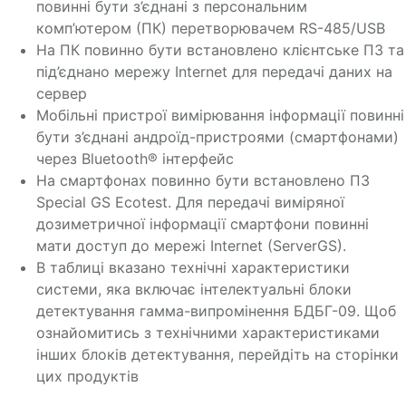
повинні бути з’єднані з персональним
комп’ютером (ПК) перетворювачем RS-485/USB
На ПК повинно бути встановлено клієнтське ПЗ та
під’єднано мережу Internet для передачі даних на
сервер
Мобільні пристрої вимірювання інформації повинні
бути з’єднані андроїд-пристроями (смартфонами)
через Bluetooth® інтерфейс
На смартфонах повинно бути встановлено ПЗ
Special GS Ecotest. Для передачі виміряної
дозиметричної інформації смартфони повинні
мати доступ до мережі Internet (ServerGS).
В таблиці вказано технічні характеристики
системи, яка включає інтелектуальні блоки
детектування гамма-випромінення БДБГ-09. Щоб
ознайомитись з технічними характеристиками
інших блоків детектування, перейдіть на сторінки
цих продуктів