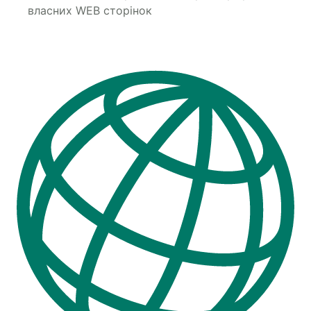
власних WEB сторінок