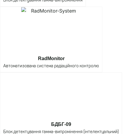
Блок детектування гамма-випромінення
RadMonitor
Автоматизована система радіаційного контролю
БДБГ-09
Блок детектування гамма-випромінення (інтелектуальний)