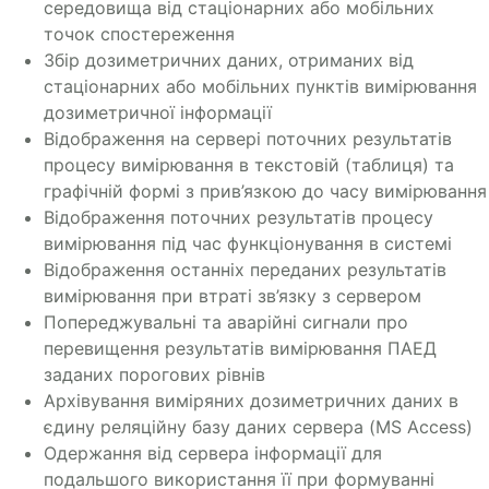
середовища від стаціонарних або мобільних
точок спостереження
Збір дозиметричних даних, отриманих від
стаціонарних або мобільних пунктів вимірювання
дозиметричної інформації
Відображення на сервері поточних результатів
процесу вимірювання в текстовій (таблиця) та
графічній формі з прив’язкою до часу вимірювання
Відображення поточних результатів процесу
вимірювання під час функціонування в системі
Відображення останніх переданих результатів
вимірювання при втраті зв’язку з сервером
Попереджувальні та аварійні сигнали про
перевищення результатів вимірювання ПАЕД
заданих порогових рівнів
Архівування виміряних дозиметричних даних в
єдину реляційну базу даних сервера (MS Access)
Одержання від сервера інформації для
подальшого використання її при формуванні