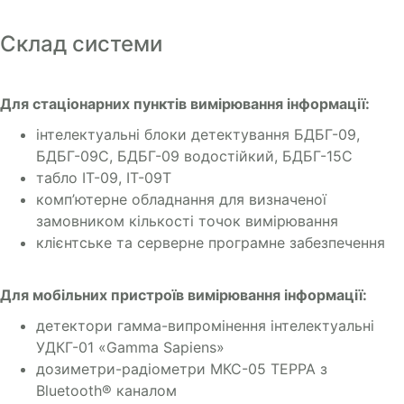
Склад системи
Для стаціонарних пунктів вимірювання інформації:
інтелектуальні блоки детектування БДБГ-09,
БДБГ-09С, БДБГ-09 водостійкий, БДБГ-15С
табло ІТ-09, ІТ-09Т
комп’ютерне обладнання для визначеної
замовником кількості точок вимірювання
клієнтське та серверне програмне забезпечення
Для мобільних пристроїв вимірювання інформації:
детектори гамма-випромінення інтелектуальні
УДКГ-01 «Gamma Sapiens»
дозиметри-радіометри МКС-05 ТЕРРА з
Bluetooth® каналом