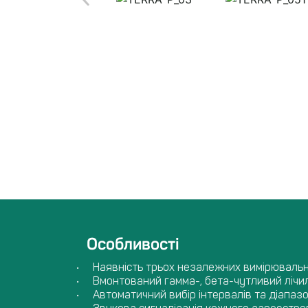
Особливості
Наявність трьох незалежних вимірювальн
Вмонтований гамма-, бета-чутливий ліч
Автоматичний вибір інтервалів та діапаз