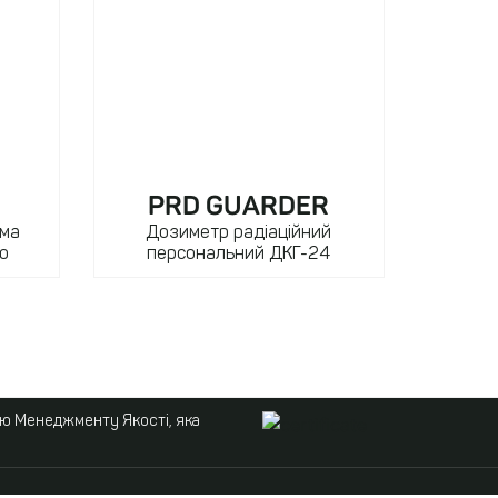
PRD GUARDER
ема
Дозиметр радіаційний
лю
персональний ДКГ-24
ою Менеджменту Якості, яка