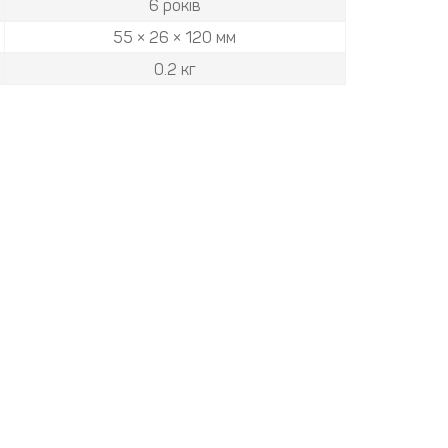
6 років
55 × 26 × 120 мм
0.2 кг