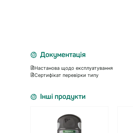
Документація
Настанова щодо експлуатування
Сертифікат перевірки типу
Інші продукти