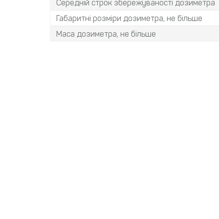
Середній строк збережуваності дозиметра
Габаритні розміри дозиметра, не більше
Маса дозиметра, не більше