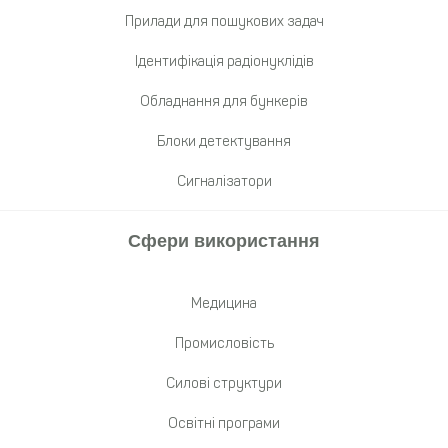
Прилади для пошукових задач
Ідентифікація радіонуклідів
Обладнання для бункерів
Блоки детектування
Сигналізатори
Сфери використання
Медицина
Промисловість
Cилові структури
Освітні програми