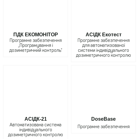
ПДК ЕКОМОНІТОР
АСІДК Екотест
Програмне забезпечення
Програмне забезпечення
„Програмування і
для автоматизованої
дозиметричний контроль”
системи індивідуального
дозиметричного контролю
АСІДК-21
DoseBase
Автоматизована система
Програмне забезпечення
індивідуального
дозиметричного контролю