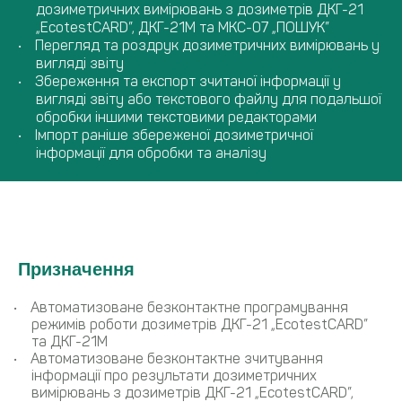
дозиметричних вимірювань з дозиметрів ДКГ-21
„EcotestCARD”, ДКГ-21М та МКС-07 „ПОШУК”
Перегляд та роздрук дозиметричних вимірювань у
вигляді звіту
Збереження та експорт зчитаної інформації у
вигляді звіту або текстового файлу для подальшої
обробки іншими текстовими редакторами
Імпорт раніше збереженої дозиметричної
інформації для обробки та аналізу
Призначення
Автоматизоване безконтактне програмування
режимів роботи дозиметрів ДКГ-21 „EcotestCARD”
та ДКГ-21М
Автоматизоване безконтактне зчитування
інформації про результати дозиметричних
вимірювань з дозиметрів ДКГ-21 „EcotestCARD”,