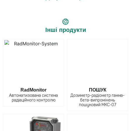
Інші продукти
RadMonitor
ПОШУК
Автоматизована система
Дозиметр-радіометр гамма-
радіаційного контролю
бета-випромінень
пошуковий МКС-07