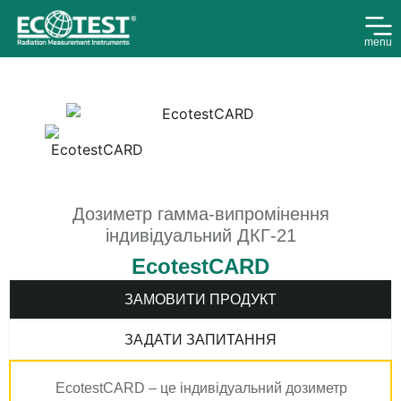
menu
Дозиметр гамма-випромінення
індивідуальний ДКГ-21
EcotestCARD
ЗАМОВИТИ ПРОДУКТ
ЗАДАТИ ЗАПИТАННЯ
EcotestCARD – це індивідуальний дозиметр