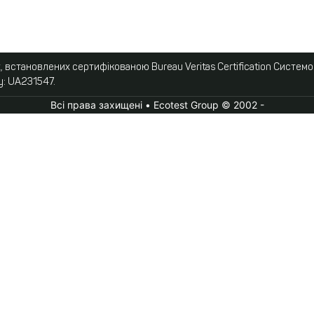
 встановлених сертифікованою Bureau Veritas Certification Систем
у: UA231547.
Всі права захищені • Ecotest Group © 2002 -