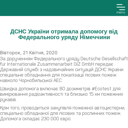
menu
ДСНС України отримала допомогу від
Федерального уряду Німеччини
Вівторок, 21 Квітня, 2020
За дорученням Федерального уряду Deutsche Gesellschaft
für Internationale Zusammenarbeit GIZ GmbH передає
Державній службі з надзвичайних ситуацій ДСНС України
спеціальне обладнання для локалізації лісових пожеж
навколо Чорнобильської АЕС.
Швидка допомога включає 80 дозиметрів #Ecotest для
вимірювання радіоактивності та близько 15 км пожежних
рукавів.
Крім того, проводиться закупівля пожежної автоцистерни,
спеціально обладнаної для лісових та рослинних пожеж.
Допомога складає 230 000 євро.