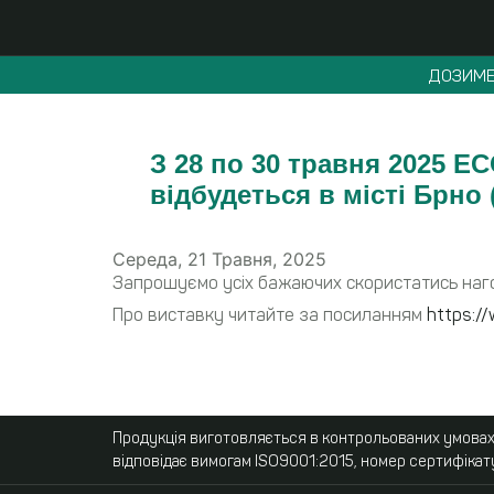
ДОЗИМЕ
З 28 по 30 травня 2025 E
відбудеться в місті Брно 
Середа, 21 Травня, 2025
Запрошуємо усіх бажаючих скористатись наго
Про виставку читайте за посиланням
https://
Продукція виготовляється в контрольованих умовах,
відповідає вимогам ISO9001:2015, номер сертифікат