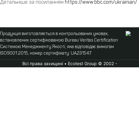
Детальніше за посиланням
https://www.bbc.com/ukrainian/
Продукція виготовляється в контрольованих умовах,
встановлених сертифікованою Bureau Veritas Certification
Системою Менеджменту Якості, яка відповідає вимогам
ISO9001:2015, номер сертифікату: UA231547.
Всі права захищені • Ecotest Group © 2002 -