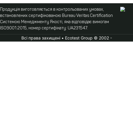
Продукція виготовляється в контрольованих умовах,
встановлених сертифікованою Bureau Veritas Certification
Системою Менеджменту Якості, яка відповідає вимогам
ISO9001:2015, номер сертифікату: UA231547.
Всі права захищені • Ecotest Group © 2002 -