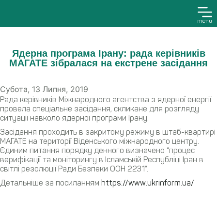
menu
Ядерна програма Ірану: рада керівників
МАГАТЕ зібралася на екстрене засідання
Субота, 13 Липня, 2019
Рада керівників Міжнародного агентства з ядерної енергії
провела спеціальне засідання, скликане для розгляду
ситуації навколо ядерної програми Ірану.
Засідання проходить в закритому режиму в штаб-квартирі
МАГАТЕ на території Віденського міжнародного центру.
Єдиним питання порядку денного визначено “процес
верифікації та моніторингу в Ісламській Республіці Іран в
світлі резолюції Ради Безпеки ООН 2231”.
Детальніше за посиланням
https://www.ukrinform.ua/