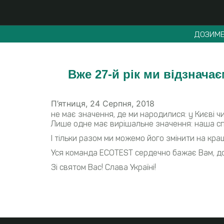
ДОЗИМЕ
Вже 27-й рік ми відзнача
П’ятниця, 24 Серпня, 2018
не має значення, де ми народилися: у Києві чи
Лише одне має вирішальне значення: наша спі
І тільки разом ми можемо його змінити на кра
Уся команда ECOTEST сердечно бажає Вам, доро
Зі святом Вас! Слава Україні!