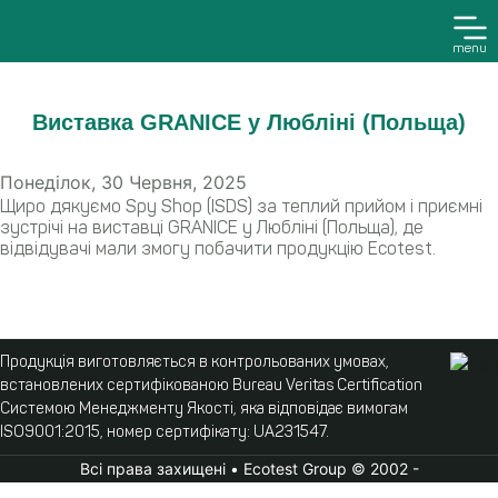
menu
Виставка GRANICE у Любліні (Польща)
Понеділок, 30 Червня, 2025
Щиро дякуємо Spy Shop (ISDS) за теплий прийом і приємні
зустрічі на виставці GRANICE у Любліні (Польща), де
відвідувачі мали змогу побачити продукцію Ecotest.
Продукція виготовляється в контрольованих умовах,
встановлених сертифікованою Bureau Veritas Certification
Системою Менеджменту Якості, яка відповідає вимогам
ISO9001:2015, номер сертифікату: UA231547.
Всі права захищені • Ecotest Group © 2002 -