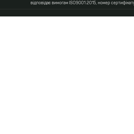
відповідає вимогам ISO9001:2015, номер сертифікат