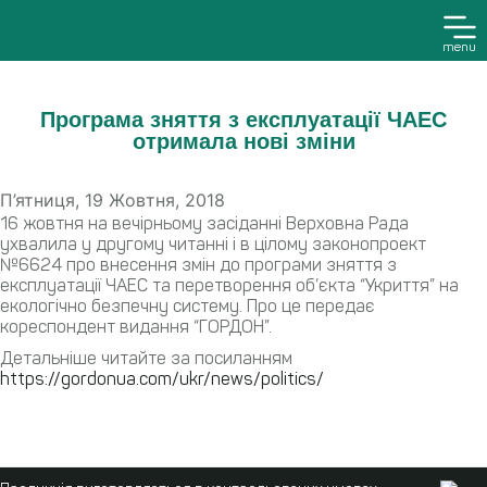
menu
Програма зняття з експлуатації ЧАЕС
отримала нові зміни
П’ятниця, 19 Жовтня, 2018
16 жовтня на вечірньому засіданні Верховна Рада
ухвалила у другому читанні і в цілому законопроект
№6624 про внесення змін до програми зняття з
експлуатації ЧАЕС та перетворення об’єкта “Укриття” на
екологічно безпечну систему. Про це передає
кореспондент видання “ГОРДОН”.
Детальніше читайте за посиланням
https://gordonua.com/ukr/news/politics/