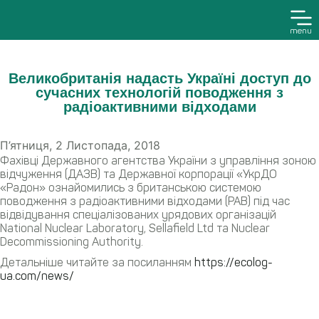
menu
Великобританія надасть Україні доступ до
сучасних технологій поводження з
радіоактивними відходами
П’ятниця, 2 Листопада, 2018
Фахівці Державного агентства України з управління зоною
відчуження (ДАЗВ) та Державної корпорації «УкрДО
«Радон» ознайомились з британською системою
поводження з радіоактивними відходами (РАВ) під час
відвідування спеціалізованих урядових організацій
National Nuclear Laboratory, Sellafield Ltd та Nuclear
Decommissioning Authority.
Детальніше читайте за посиланням
https://ecolog-
ua.com/news/