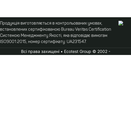
Продукція виготовляється в контрольованих умовах,
встановлених сертифікованою Bureau Veritas Certification
Системою Менеджменту Якості, яка відповідає вимогам
ISO9001:2015, номер сертифікату: UA231547.
Всі права захищені • Ecotest Group © 2002 -