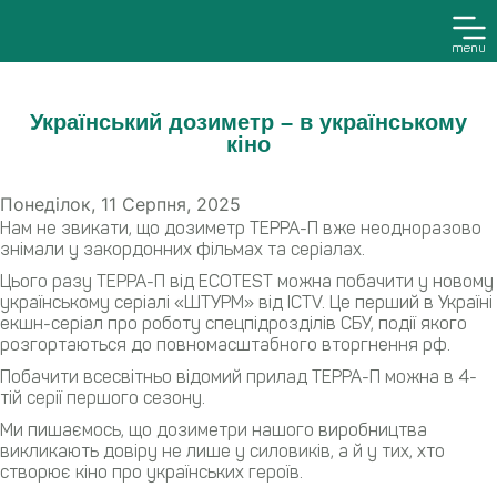
menu
Український дозиметр – в українському
кіно
Понеділок, 11 Серпня, 2025
Нам не звикати, що дозиметр ТЕРРА-П вже неодноразово
знімали у закордонних фільмах та серіалах.
Цього разу ТЕРРА-П від ECOTEST можна побачити у новому
українському серіалі «ШТУРМ» від ICTV. Це перший в Україні
екшн-серіал про роботу спецпідрозділів СБУ, події якого
розгортаються до повномасштабного вторгнення рф.
Побачити всесвітньо відомий прилад ТЕРРА-П можна в 4-
тій серії першого сезону.
Ми пишаємось, що дозиметри нашого виробництва
викликають довіру не лише у силовиків, а й у тих, хто
створює кіно про українських героїв.