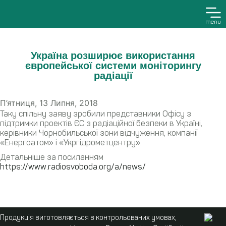
menu
Україна розширює використання
європейської системи моніторингу
радіації
П’ятниця, 13 Липня, 2018
Таку спільну заяву зробили представники Офісу з
підтримки проектів ЄС з радіаційної безпеки в Україні,
керівники Чорнобильської зони відчуження, компанії
«Енергоатом» і «Укргідрометцентру».
Детальніше за посиланням
https://www.radiosvoboda.org/a/news/
Продукція виготовляється в контрольованих умовах,