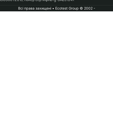
Всі права захищені • Ecotest Group © 2002 -