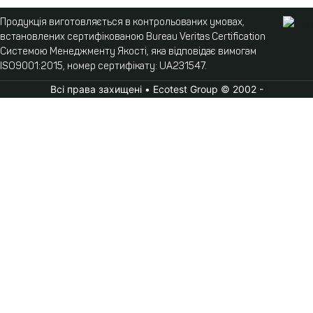
Продукція виготовляється в контрольованих умовах,
встановлених сертифікованою Bureau Veritas Certification
Системою Менеджменту Якості, яка відповідає вимогам
ISO9001:2015, номер сертифікату: UA231547.
Всі права захищені • Ecotest Group © 2002 -