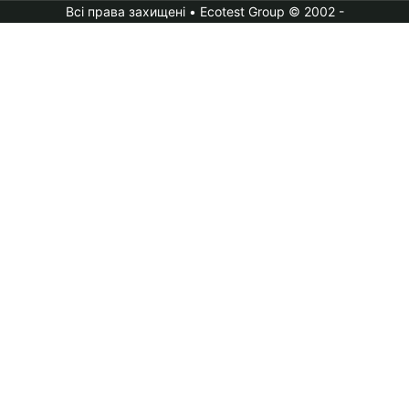
Всі права захищені • Ecotest Group © 2002 -