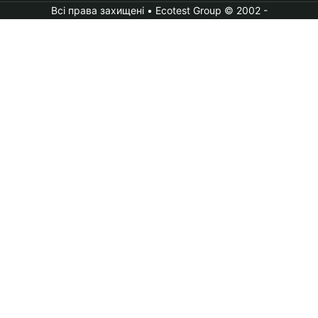
Всі права захищені • Ecotest Group © 2002 -