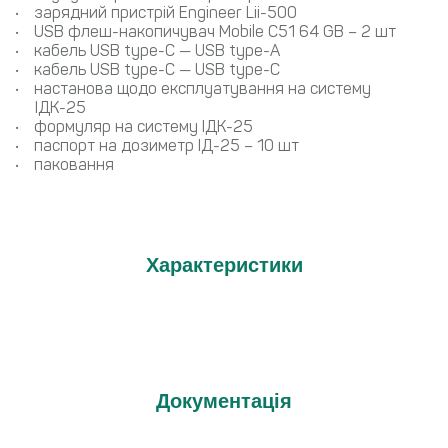
зарядний пристрій Engineer Lii-500
USB флеш-накопичувач Mobile C51 64 GB – 2 шт
кабель USB type-C — USB type-A
кабель USB type-C — USB type-С
настанова щодо експлуатування на систему
ІДК-25
формуляр на систему ІДК-25
паспорт на дозиметр ІД-25 – 10 шт
паковання
Характеристики
Документація