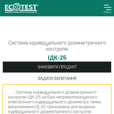
menu
Система індивідуального дозиметричного
контролю
ІДК-25
ЗАМОВИТИ ПРОДУКТ
ЗАДАТИ ЗАПИТАННЯ
Система індивідуального дозиметричного
контролю ІДК-25 на базі непрямопоказуючого
електронного індивідуального дозиметра гамма
випромінення ІД-25 призначена для ведення
індивідуального дозиметричного контролю