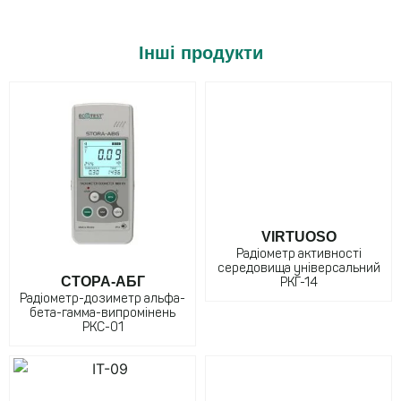
Інші продукти
VIRTUOSO
Радіометр активності
середовища універсальний
СТОРА-АБГ
РКГ-14
Радіометр-дозиметр альфа-
бета-гамма-випромінень
РКС-01