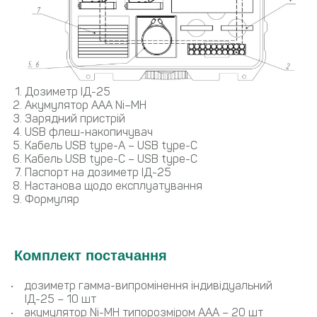
Дозиметр ІД-25
Акумулятор ААА Ni–MH
Зарядний пристрій
USB флеш-накопичувач
Кабель USB type-A – USB type-C
Кабель USB type-C – USB type-C
Паспорт на дозиметр ІД-25
Настанова щодо експлуатування
Формуляр
Комплект постачання
дозиметр гамма-випромінення індивідуальний
ІД-25 – 10 шт
акумулятор Ni-MH типорозміром ААА – 20 шт