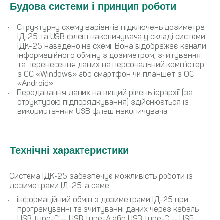
Будова системи і принцип роботи
Структурну схему варіантів підключень дозиметра
ІД-25 та USB флеш накопичувача у складі системи
ІДК-25 наведено на схемі. Вона відображає канали
інформаційного обміну з дозиметром, зчитування
та перенесення даних на персональний комп’ютер
з ОС «Windows» або смартфон чи планшет з ОС
«Android»
Передавання даних на вищий рівень ієрархії (за
структурою підпорядкування) здійснюється із
використанням USB флеш накопичувача
Технічні характеристики
Система ІДК-25 забезпечує можливість роботи із
дозиметрами ІД-25, а саме:
інформаційний обмін з дозиметрами ІД-25 при
програмуванні та зчитуванні даних через кабель
USB type-C — USB type-A або USB type-C — USB