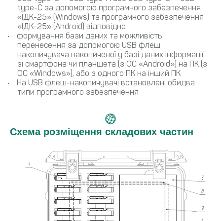
type-С за допомогою програмного забезпечення
«ІДК-25» (Windows) та програмного забезпечення
«ІДК-25» (Android) відповідно
формування бази даних та можливість
перенесення за допомогою USB флеш
накопичувача накопиченої у базі даних інформації
зі смартфона чи планшета (з ОС «Android») на ПК (з
ОС «Windows»), або з одного ПК на інший ПК
На USB флеш-накопичувачі встановлені обидва
типи програмного забезпечення
Схема розміщення складових частин