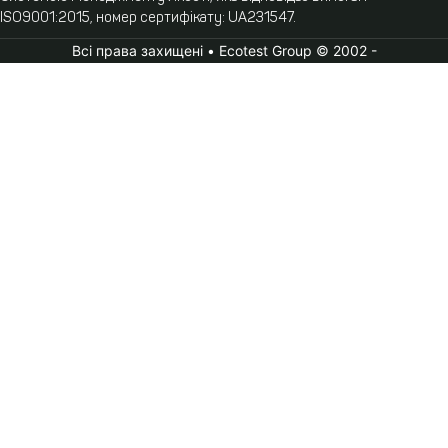
ISO9001:2015, номер сертифікату: UA231547.
Всі права захищені • Ecotest Group © 2002 -