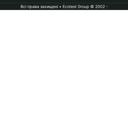
Всі права захищені • Ecotest Group © 2002 -