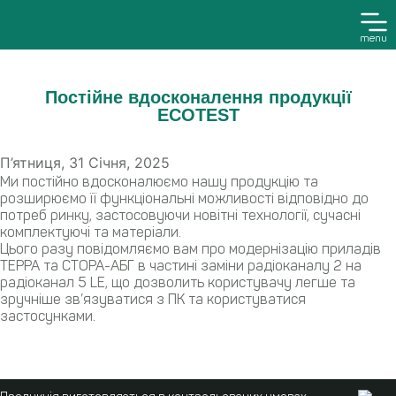
menu
Постійне вдосконалення продукції
ECOTEST
П’ятниця, 31 Січня, 2025
Ми постійно вдосконалюємо нашу продукцію та
розширюємо її функціональні можливості відповідно до
потреб ринку, застосовуючи новітні технології, сучасні
комплектуючі та матеріали.
Цього разу повідомляємо вам про модернізацію приладів
ТЕРРА та СТОРА-АБГ в частині заміни радіоканалу 2 на
радіоканал 5 LE, що дозволить користувачу легше та
зручніше зв’язуватися з ПК та користуватися
застосунками.