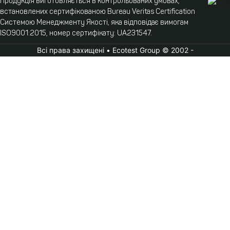
Продукція виготовляється в контрольованих умовах,
встановлених сертифікованою Bureau Veritas Certification
Системою Менеджменту Якості, яка відповідає вимогам
ISO9001:2015, номер сертифікату: UA231547.
Всі права захищені • Ecotest Group © 2002 -