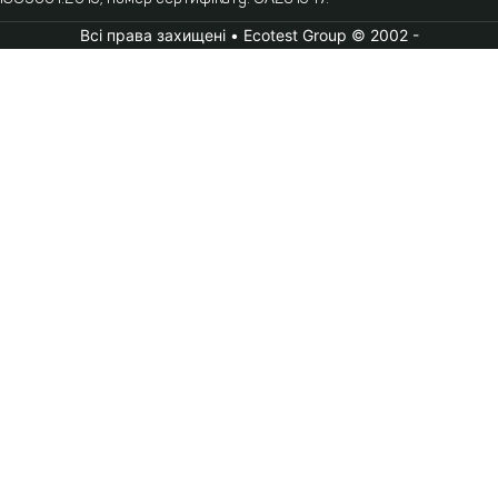
Всі права захищені • Ecotest Group © 2002 -