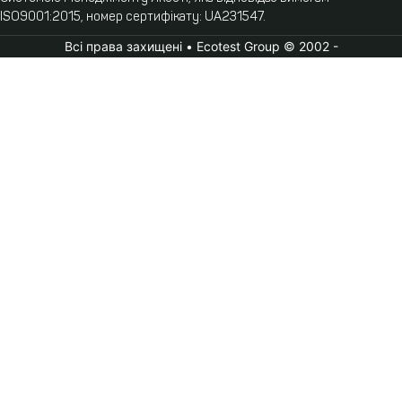
ISO9001:2015, номер сертифікату: UA231547.
Всі права захищені • Ecotest Group © 2002 -