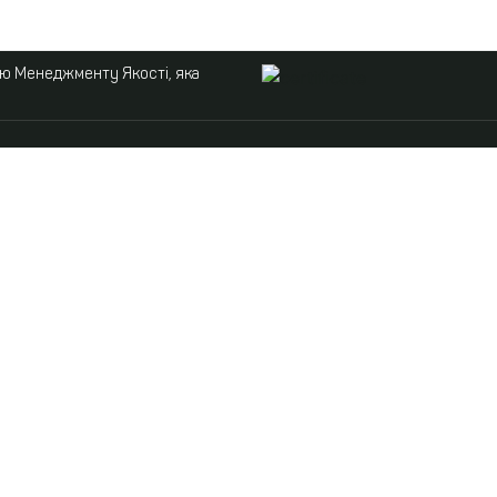
ою Менеджменту Якості, яка