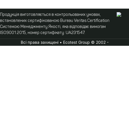
Продукція виготовляється в контрольованих умовах,
встановлених сертифікованою Bureau Veritas Certification
Системою Менеджменту Якості, яка відповідає вимогам
ISO9001:2015, номер сертифікату: UA231547.
Всі права захищені • Ecotest Group © 2002 -