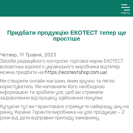
menu
Придбати продукцію ЕКОТЕСТ тепер ще
простіше
Четвер, 11 Травня, 2023
Засоби радіаційного контролю торгової марки ЕКОТЕСТ
всесвітньо відомого українського виробника відтепер
можна придбати на
https://ecotestshop.com.ua/
Ми створили онлайн магазин, яким зручно та легко
користуватись. Ми наповнили його необхідною
інформацією та зробили усе, щоб ви отримали
задоволення від процесу здійснення покупки.
Купуючи тут ви гарантовано отримуєте найкращу ціну на
ринку України. Гарантія виробника на усю продукцію – 2
роки від дати відправки приладу замовнику.