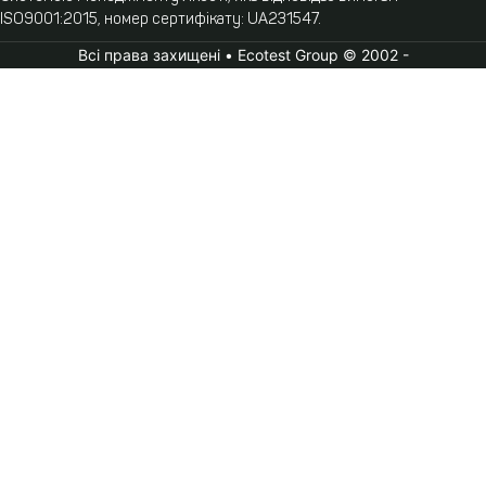
ISO9001:2015, номер сертифікату: UA231547.
Всі права захищені • Ecotest Group © 2002 -