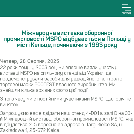
menu
Міжнародна виставка оборонної
промисловості MSPO відбувається в Польщі у
місті Кельце, починаючи з 1993 року
Четвер, 28 Серпня, 2025
22 роки тому, у 2003 році ми вперше взяли участь у
виставці MSPO на спільному стенді від України, де
продемонстрували засоби для радіаційного контролю
торгової марки ECOTEST власного виробництва. Ми
знайшли кілька архівних фото цієї події.
З того часу ми є постійними учасниками MSPO. Цьогоріч не
виняток.
Запрошуємо вас відвідати наш стенд 4-D01 в залі D на 33-
й Міжнародній виставці оборонної промисловості MSPO, яка
відбудеться 2-5 вересня за адресою: Targi Kielce SA, ul.
Zakładowa 1, 25-672 Kielce.