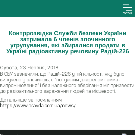
menu
Контррозвідка Служби безпеки України
затримала 6 членів злочинного
угрупування, які збиралися продати в
Україні радіоактивну речовину Радій-226
Субота, 23 Червня, 2018
В СБУ зазначили, що Радій-226 у тій кількості, яку було
вилучено у злочинців, є “потужним джерелом гамма-
випромінювання” і без належного зберігання міг призвести
до радіоактивного зараження людей та місцевості.
Детальніше за посиланням
https://www.pravda.com.ua/news/