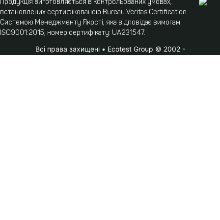
Продукція виготовляється в контрольованих умовах,
встановлених сертифікованою Bureau Veritas Certification
Системою Менеджменту Якості, яка відповідає вимогам
ISO9001:2015, номер сертифікату: UA231547.
Всі права захищені • Ecotest Group © 2002 -