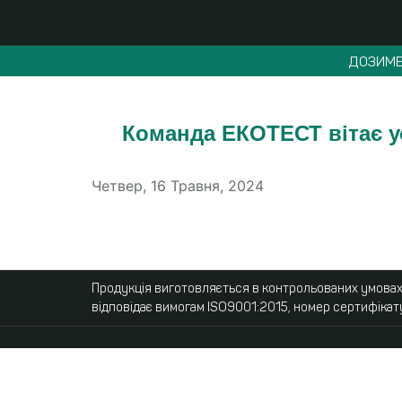
ДОЗИМЕ
Команда ЕКОТЕСТ вітає ус
Четвер, 16 Травня, 2024
Продукція виготовляється в контрольованих умовах,
відповідає вимогам ISO9001:2015, номер сертифікат