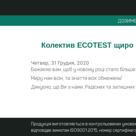
ДОЗИМЕ
Колектив ECOTEST щиро в
Четвер, 31 Грудня, 2020
Бажаємо вам, щоб у новому році стало більше
Миру нам всім, та знаття всіх обмежень!
Дякуємо, що Ви з нами. Радісних та затишних 
Продукція виготовляється в контрольованих умовах,
відповідає вимогам ISO9001:2015, номер сертифікат