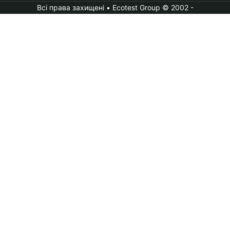
Всі права захищені • Ecotest Group © 2002 -