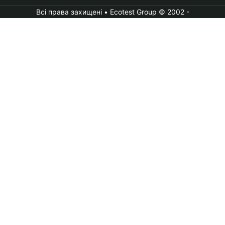
Всі права захищені • Ecotest Group © 2002 -