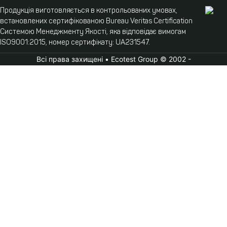
Продукція виготовляється в контрольованих умовах,
встановлених сертифікованою Bureau Veritas Certification
Системою Менеджменту Якості, яка відповідає вимогам
ISO9001:2015, номер сертифікату: UA231547.
Всі права захищені • Ecotest Group © 2002 -