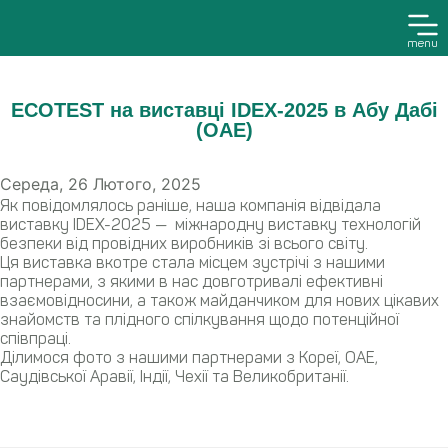
menu
ECOTEST на виставці IDEX-2025 в Абу Дабі
(ОАЕ)
Середа, 26 Лютого, 2025
Як повідомлялось раніше, наша компанія відвідала
виставку IDEX-2025 — міжнародну виставку технологій
безпеки від провідних виробників зі всього світу.
Ця виставка вкотре стала місцем зустрічі з нашими
партнерами, з якими в нас довготривалі ефективні
взаємовідносини, а також майданчиком для нових цікавих
знайомств та плідного спілкування щодо потенційної
співпраці.
Ділимося фото з нашими партнерами з Кореї, ОАЕ,
Саудівської Аравії, Індії, Чехії та Великобританії.