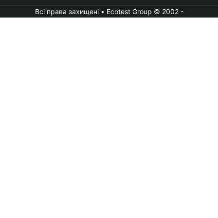
Всі права захищені • Ecotest Group © 2002 -