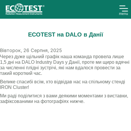
menu
ECOTEST на DALO в Данії
Вівторок, 26 Серпня, 2025
Через дуже щільний графік наша команда провела лише
1,5 дні на DALO Industry Days у Данії, проте ми щиро вдячні
за численні плідні зустрічі, які нам вдалося провести за
такий короткий час.
Велике спасибі всім, хто відвідав нас на спільному стенді
IRON Cluster!
Ми раді поділитися з вами деякими моментами з виставки,
зафіксованими на фотографіях нижче.