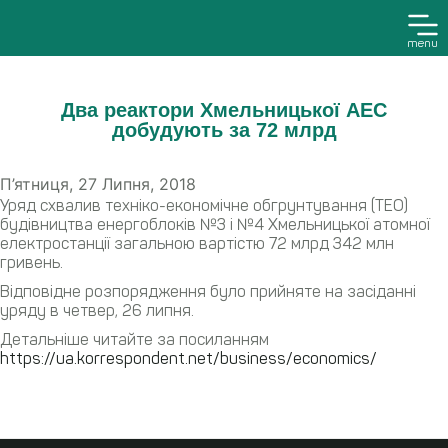
menu
Два реактори Хмельницької АЕС
добудують за 72 млрд
П’ятниця, 27 Липня, 2018
Уряд схвалив техніко-економічне обгрунтування (ТЕО)
будівництва енергоблоків №3 і №4 Хмельницької атомної
електростанції загальною вартістю 72 млрд 342 млн
гривень.
Відповідне розпорядження було прийняте на засіданні
уряду в четвер, 26 липня.
Детальніше читайте за посиланням
https://ua.korrespondent.net/business/economics/