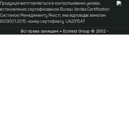
Продукція виготовляється в контрольованих умовах,
встановлених сертифікованою Bureau Veritas Certification
Системою Менеджменту Якості, яка відповідає вимогам
ISO9001:2015, номер сертифікату: UA231547.
Всі права захищені • Ecotest Group © 2002 -